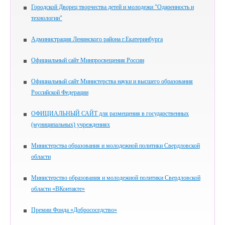
Городской Дворец творчества детей и молодежи "Одаренность и
технологии"
Администрация Ленинского района г.Екатеринбурга
Официальный сайт Минпросвещения России
Официальный сайт Министерства науки и высшего образования
Российской Федерации
ОФИЦИАЛЬНЫЙ САЙТ для размещения в государственных
(муниципальных) учреждениях
Министерства образования и молодежной политики Свердловской
области
Министерство образования и молодежной политики Свердловской
области «ВКонтакте»
Премии Фонда «Добрососедство»