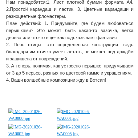
Нам понадобятся:1. Лист плотной бумаги формата А4.
2.Простой карандаш и ластик. 3. Цветные карандаши и
разноцветные фломастеры.
План действий:​ 1. Придумайте, где будем любоваться
перышками? Это может быть какая-то вазочка, ветка
дерева или что-то ещё- как подсказывает фантазия
2. Перо птицы- это определенная конструкция- ведь
благодаря им птичка умеет летать, не мокнет под дождём
и защищена от повреждений.
3. А теперь, понимая, как устроено перышко, придумываем
от 3 до 5 перьев, разных по цветовой гамме и украшениям.
4. Ваши волшебные композиции жду в Вотсап!