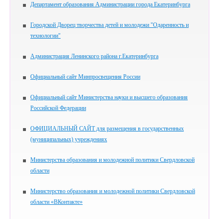
Департамент образования Администрации города Екатеринбурга
Городской Дворец творчества детей и молодежи "Одаренность и
технологии"
Администрация Ленинского района г.Екатеринбурга
Официальный сайт Минпросвещения России
Официальный сайт Министерства науки и высшего образования
Российской Федерации
ОФИЦИАЛЬНЫЙ САЙТ для размещения в государственных
(муниципальных) учреждениях
Министерства образования и молодежной политики Свердловской
области
Министерство образования и молодежной политики Свердловской
области «ВКонтакте»