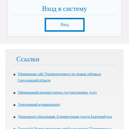
Вход в систему
Вход
Ссылки
Официальны сайт Уполномоченного по правам ребенка в
Свердловской области
Официальный интернет-портал государственных услуг
Электронный муниципалитет
Департамент образования Администрации города Екатеринбурга
Городской Дворец творчества детей и молодежи "Одаренность и