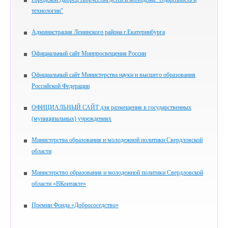
технологии"
Администрация Ленинского района г.Екатеринбурга
Официальный сайт Минпросвещения России
Официальный сайт Министерства науки и высшего образования
Российской Федерации
ОФИЦИАЛЬНЫЙ САЙТ для размещения в государственных
(муниципальных) учреждениях
Министерства образования и молодежной политики Свердловской
области
Министерство образования и молодежной политики Свердловской
области «ВКонтакте»
Премии Фонда «Добрососедство»