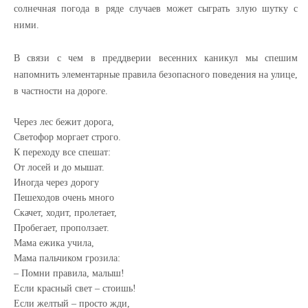
солнечная погода в ряде случаев может сыграть злую шутку с
ними.
В связи с чем в преддверии весенних каникул мы спешим
напомнить элементарные правила безопасного поведения на улице,
в частности на дороге.
Через лес бежит дорога,
Светофор моргает строго.
К переходу все спешат:
От лосей и до мышат.
Иногда через дорогу
Пешеходов очень много
Скачет, ходит, пролетает,
Пробегает, проползает.
Мама ежика учила,
Мама пальчиком грозила:
– Помни правила, малыш!
Если красный свет – стоишь!
Если желтый – просто жди,