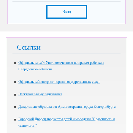
Вход
Ссылки
Официальны сайт Уполномоченного по правам ребенка в
Свердловской области
Официальный интернет-портал государственных услуг
Электронный муниципалитет
Департамент образования Администрации города Екатеринбурга
Городской Дворец творчества детей и молодежи "Одаренность и
технологии"