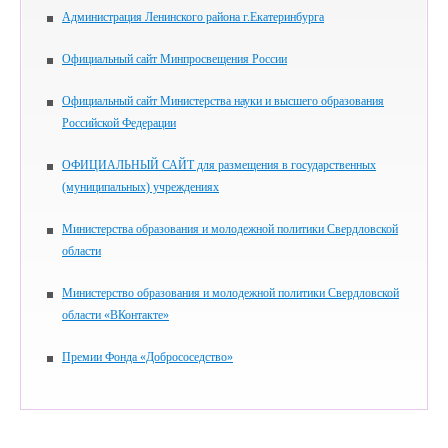
Администрация Ленинского района г.Екатеринбурга
Официальный сайт Минпросвещения России
Официальный сайт Министерства науки и высшего образования
Российской Федерации
ОФИЦИАЛЬНЫЙ САЙТ для размещения в государственных
(муниципальных) учреждениях
Министерства образования и молодежной политики Свердловской
области
Министерство образования и молодежной политики Свердловской
области «ВКонтакте»
Премии Фонда «Добрососедство»