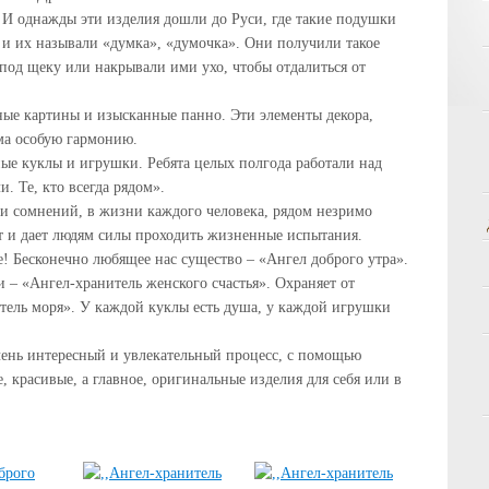
 И однажды эти изделия дошли до Руси, где такие подушки
 и их называли «думка», «думочка». Они получили такое
под щеку или накрывали ими ухо, чтобы отдалиться от
ые картины и изысканные панно. Эти элементы декора,
ма особую гармонию.
ые куклы и игрушки. Ребята целых полгода работали над
 Те, кто всегда рядом».
ни сомнений, в жизни каждого человека, рядом незримо
ет и дает людям силы проходить жизненные испытания.
те! Бесконечно любящее нас существо – «Ангел доброго утра».
– «Ангел-хранитель женского счастья». Охраняет от
тель моря». У каждой куклы есть душа, у каждой игрушки
чень интересный и увлекательный процесс, с помощью
, красивые, а главное, оригинальные изделия для себя или в