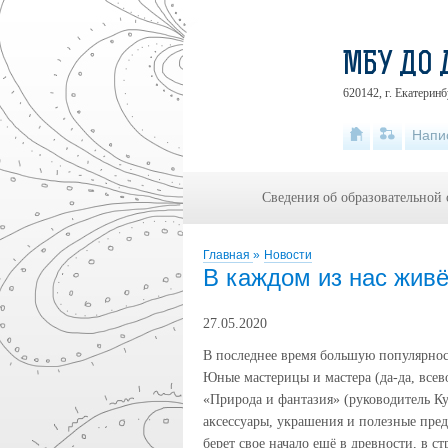
МБУ ДО 
620142, г. Екатеринб
Напи
Сведения об образовательной
Главная
»
Новости
В каждом из нас живё
27.05.2020
В последнее время большую популярность
Юные мастерицы и мастера (да-да, все
«Природа и фантазия» (руководитель 
аксессуары, украшения и полезные пре
берет свое начало ещё в древности, в 