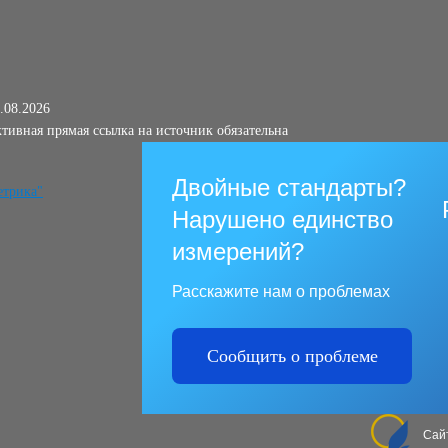
.08.2026
тивная прямая ссылка на источник обязательна
Двойные стандарты?
Нарушено единство
измерений?
Расскажите нам о проблемах
Сообщить о проблеме
Сай