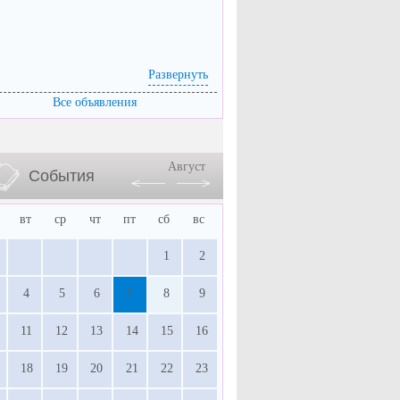
Развернуть
Все объявления
Август
События
вт
ср
чт
пт
сб
вс
1
2
4
5
6
7
8
9
11
12
13
14
15
16
18
19
20
21
22
23