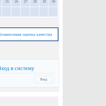
25
26
27
28
29
30
езависимая оценка качества
Вход в систему
Вход