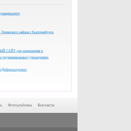
униципалитет
Ленинского района г.Екатеринбурга
 САЙТ для размещения в
ых (муниципальных) учреждениях
«Добрососедство»
ь
Фотоальбомы
Контакты