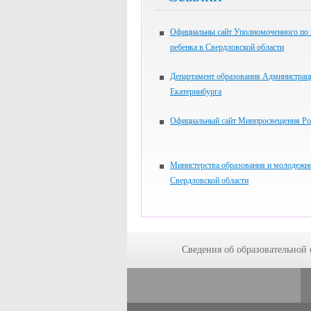
Официальны сайт Уполномоченного по
ребенка в Свердловской области
Департамент образования Администрац
Екатеринбурга
Официальный сайт Минпросвещения Ро
Министерства образования и молодежн
Свердловской области
Сведения об образовательной